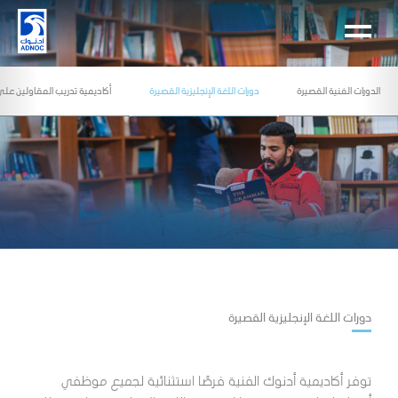
الدورات الفنية القصيرة
دورات اللغة الإنجليزية القصيرة
أكاديمية تدريب المقاولين على
دورات اللغة الإنجليزية القصيرة
توفر أكاديمية أدنوك الفنية فرصًا استثنائية لجميع موظفي